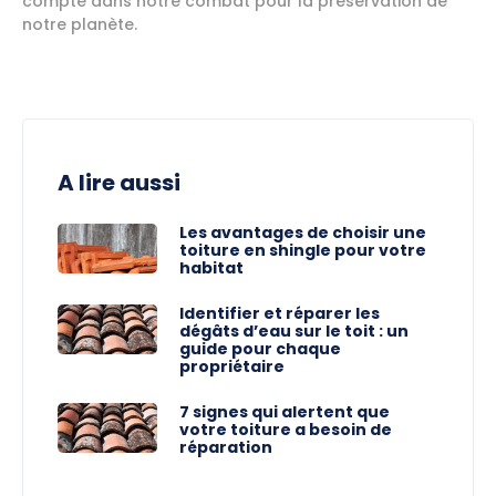
compte dans notre combat pour la préservation de
notre planète.
A lire aussi
Les avantages de choisir une
toiture en shingle pour votre
habitat
Identifier et réparer les
dégâts d’eau sur le toit : un
guide pour chaque
propriétaire
7 signes qui alertent que
votre toiture a besoin de
réparation