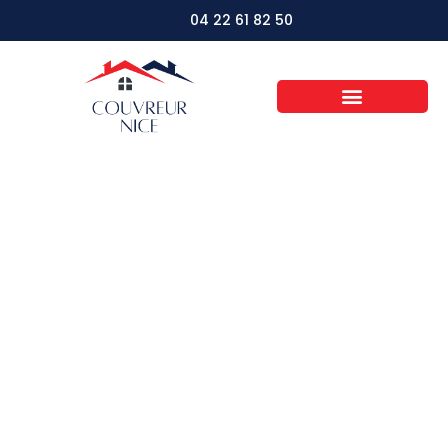
04 22 61 82 50
Toitures et
environnement :
guide pour choisir un
toit vert