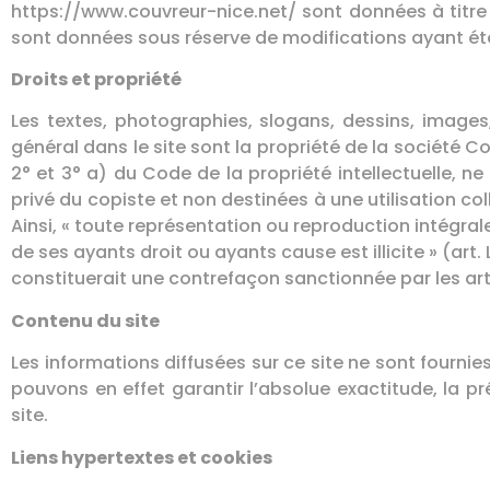
https://www.couvreur-nice.net/ sont données à titre i
sont données sous réserve de modifications ayant été
Droits et propriété
Les textes, photographies, slogans, dessins, image
général dans le site sont la propriété de la société Couv
2° et 3° a) du Code de la propriété intellectuelle, n
privé du copiste et non destinées à une utilisation col
Ainsi, « toute représentation ou reproduction intégra
de ses ayants droit ou ayants cause est illicite » (art
constituerait une contrefaçon sanctionnée par les arti
Contenu du site
Les informations diffusées sur ce site ne sont fournie
pouvons en effet garantir l’absolue exactitude, la pr
site.
Liens hypertextes et cookies