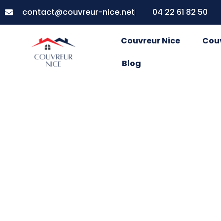
contact@couvreur-nice.net
04 22 61 82 50
Couvreur Nice
Cou
Blog
Ment