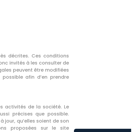
près décrites. Ces conditions
onc invités à les consulter de
égales peuvent être modifiées
t possible afin d’en prendre
 activités de la société. Le
aussi précises que possible.
 jour, qu’elles soient de son
ions proposées sur le site