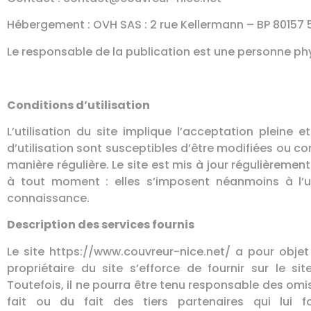
Hébergement : OVH SAS : 2 rue Kellermann – BP 80157
Le responsable de la publication est une personne ph
Conditions d’utilisation
L’utilisation du site implique l’acceptation pleine 
d’utilisation sont susceptibles d’être modifiées ou co
manière régulière. Le site est mis à jour régulièreme
à tout moment : elles s’imposent néanmoins à l’uti
connaissance.
Description des services fournis
Le site https://www.couvreur-nice.net/ a pour objet
propriétaire du site s’efforce de fournir sur le s
Toutefois, il ne pourra être tenu responsable des omi
fait ou du fait des tiers partenaires qui lui f