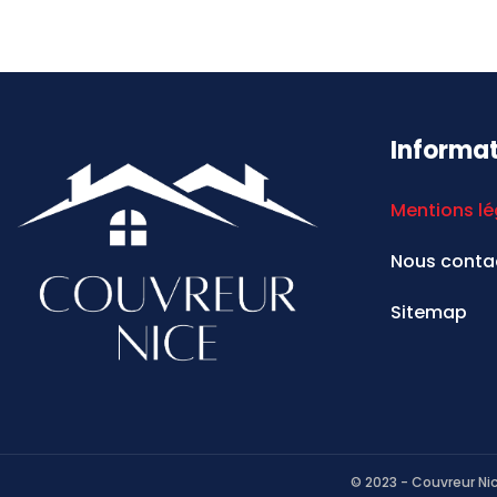
Informa
Mentions lé
Nous conta
Sitemap
© 2023 - Couvreur Nic