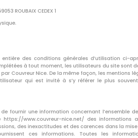
 59053 ROUBAIX CEDEX 1
ysique.
et entière des conditions générales d’utilisation ci-a
mplétées à tout moment, les utilisateurs du site sont d
nt par Couvreur Nice. De la même façon, les mentions l
lisateur qui est invité à s’y référer le plus souven
 de fournir une information concernant l’ensemble des
ite https://www.couvreur-nice.net/ des informations 
ssions, des inexactitudes et des carences dans la mise à
ournissent ces informations. Toutes les informat