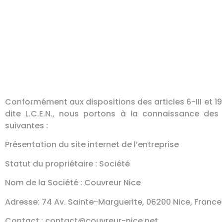
Conformément aux dispositions des articles 6-III et 1
dite L.C.E.N., nous portons à la connaissance des u
suivantes :
Présentation du site internet de l’entreprise
Statut du propriétaire : Société
Nom de la Société : Couvreur Nice
Adresse: 74 Av. Sainte-Marguerite, 06200 Nice, France
Contact :
contact@couvreur-nice.net