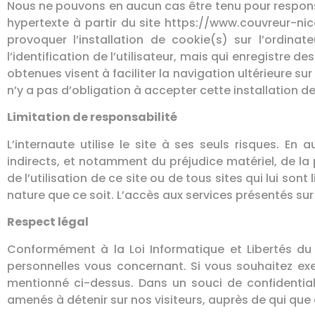
Nous ne pouvons en aucun cas être tenu pour responsab
hypertexte à partir du site https://www.couvreur-nic
provoquer l’installation de cookie(s) sur l’ordinate
l’identification de l’utilisateur, mais qui enregistre d
obtenues visent à faciliter la navigation ultérieure su
n’y a pas d’obligation à accepter cette installation d
Limitation de responsabilité
L’internaute utilise le site à ses seuls risques. 
indirects, et notamment du préjudice matériel, de la
de l’utilisation de ce site ou de tous sites qui lui s
nature que ce soit. L’accès aux services présentés sur l
Respect légal
Conformément à la Loi Informatique et Libertés du 
personnelles vous concernant. Si vous souhaitez exer
mentionné ci-dessus. Dans un souci de confidenti
amenés à détenir sur nos visiteurs, auprès de qui que 