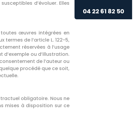
susceptibles d’évoluer. Elles
04 22 61 82 50
 toutes œuvres intégrées en
x termes de l’article L. 122-5,
rictement réservées à l’usage
t d’exemple ou d’illustration.
e consentement de l’auteur ou
r quelque procédé que ce soit,
ctuelle.
ntractuel obligatoire. Nous ne
ns mises à disposition sur ce