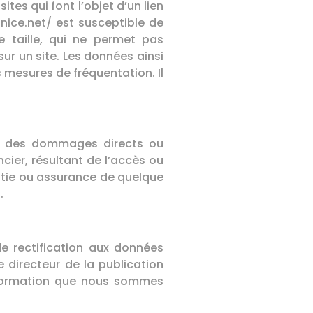
es qui font l’objet d’un lien
-nice.net/ est susceptible de
te taille, qui ne permet pas
 sur un site. Les données ainsi
s mesures de fréquentation. Il
les des dommages directs ou
ier, résultant de l’accès ou
rantie ou assurance de quelque
.
de rectification aux données
e directeur de la publication
nformation que nous sommes