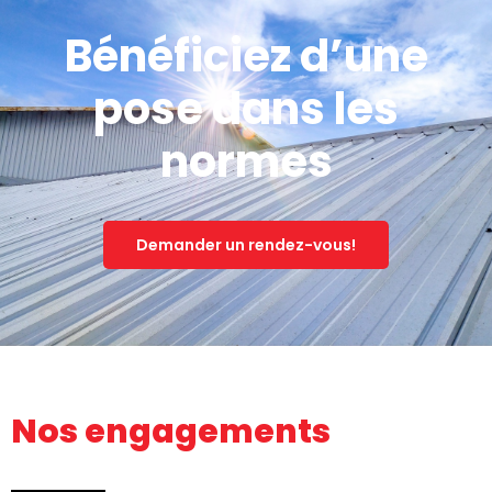
Bénéficiez d’une
pose dans les
normes
Demander un rendez-vous!
Nos engagements