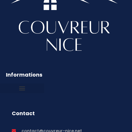
Informations
Mentions légales
Contact
contact@couvreur-nice.net