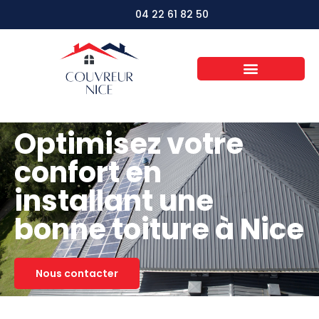
04 22 61 82 50
Optimisez votre
confort en
installant une
bonne toiture à Nice
Nous contacter