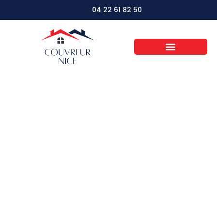
04 22 61 82 50
Toiture verte:
découvrez comment
rendre votre maison
écologique sans
effort