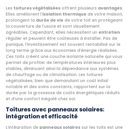
Les
toitures végétalisées
offrent plusieurs
avantages
.
Elles améliorent l’
isolation thermique
de votre maison,
prolongent la
durée de vie
de votre toit en protégeant
la couverture de l’usure et sont visuellement
agréables. Cependant, elles nécessitent un
entretien
régulier et peuvent être coûteuses à installer. Pas de
panique, l’investissement est souvent rentabilisé sur le
long terme grâce aux économies d’énergie réalisées.
Ces toits créent une couche isolante naturelle qui vous
permet de profiter de températures intérieures plus
stables, diminuant ainsi la dépendance aux systèmes
de chauffage ou de climatisation. Les toitures
végétalisées, bien que demandant un coût initial
notable et des soins constants, rapportent sur la
durée par la grossesse de coûts énergétiques réduits
et d’une confort inégalé chez soi.
Toitures avec panneaux solaires:
intégration et efficacité
L’intégration de
panneaux solaires
sur les toits est une