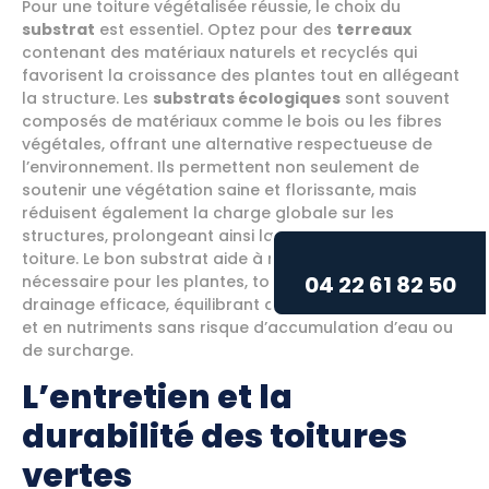
Pour une toiture végétalisée réussie, le choix du
substrat
est essentiel. Optez pour des
terreaux
contenant des matériaux naturels et recyclés qui
favorisent la croissance des plantes tout en allégeant
la structure. Les
substrats écologiques
sont souvent
composés de matériaux comme le bois ou les fibres
végétales, offrant une alternative respectueuse de
l’environnement. Ils permettent non seulement de
soutenir une végétation saine et florissante, mais
réduisent également la charge globale sur les
structures, prolongeant ainsi la longévité de votre
toiture. Le bon substrat aide à retenir l’humidité
04 22 61 82 50
nécessaire pour les plantes, tout en permettant un
drainage efficace, équilibrant ainsi les besoins en eau
et en nutriments sans risque d’accumulation d’eau ou
de surcharge.
L’entretien et la
durabilité des toitures
vertes