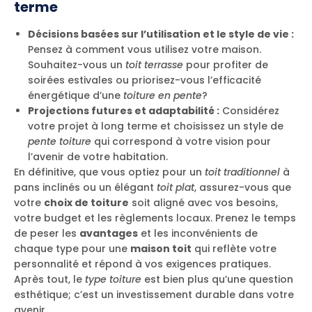
terme
Décisions basées sur l’utilisation et le style de vie :
Pensez à comment vous utilisez votre maison.
Souhaitez-vous un
toit terrasse
pour profiter de
soirées estivales ou priorisez-vous l’efficacité
énergétique d’une
toiture en pente
?
Projections futures et adaptabilité :
Considérez
votre projet à long terme et choisissez un style de
pente toiture
qui correspond à votre vision pour
l’avenir de votre habitation.
En définitive, que vous optiez pour un
toit traditionnel
à
pans inclinés ou un élégant
toit plat
, assurez-vous que
votre
choix de toiture
soit aligné avec vos besoins,
votre budget et les règlements locaux. Prenez le temps
de peser les
avantages
et les inconvénients de
chaque type pour une
maison toit
qui reflète votre
personnalité et répond à vos exigences pratiques.
Après tout, le
type toiture
est bien plus qu’une question
esthétique; c’est un investissement durable dans votre
avenir.