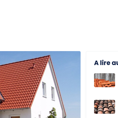
A lire a