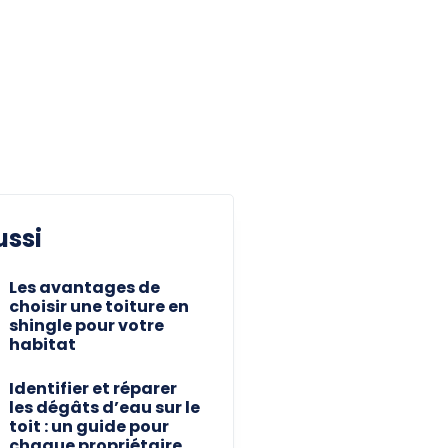
ussi
Les avantages de
choisir une toiture en
shingle pour votre
habitat
Identifier et réparer
les dégâts d’eau sur le
toit : un guide pour
chaque propriétaire