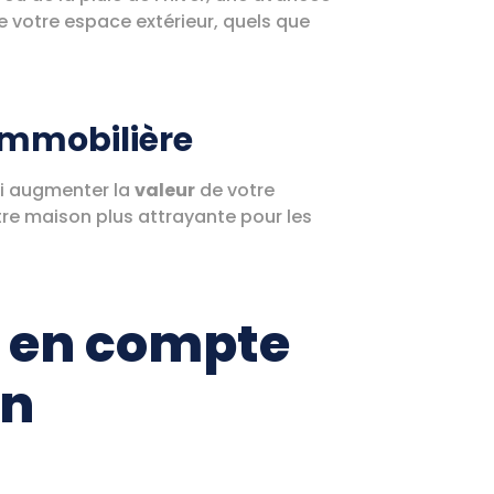
e votre espace extérieur, quels que
immobilière
ssi augmenter la
valeur
de votre
tre maison plus attrayante pour les
e en compte
on