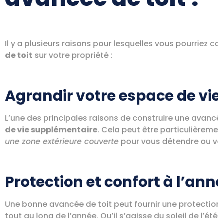
Il y a plusieurs raisons pour lesquelles vous pourriez c
de toit
sur votre propriété :
Agrandir votre espace de vi
L’une des principales raisons de construire une avanc
de vie supplémentaire
. Cela peut être particulièreme
une zone extérieure couverte
pour vous détendre ou vo
Protection et confort à l’an
Une bonne avancée de toit peut fournir une protectio
tout au long de l’année. Qu’il s’agisse du soleil de l’ét