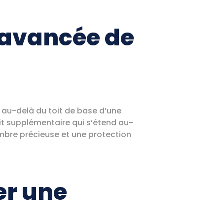
 avancée de
 au-delà du toit de base d’une
it supplémentaire qui s’étend au-
ombre précieuse et une protection
er une