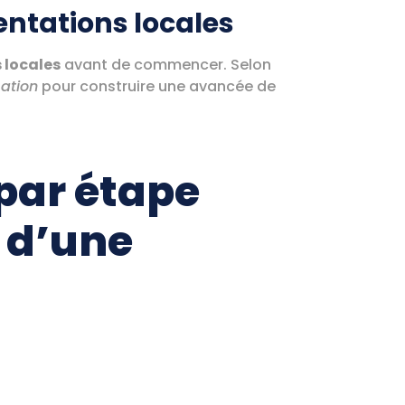
ntations locales
 locales
avant de commencer. Selon
sation
pour construire une avancée de
 par étape
n d’une