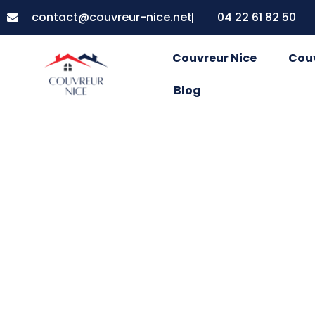
contact@couvreur-nice.net
04 22 61 82 50
Couvreur Nice
Cou
Blog
Maximisez vot
guide d’insta