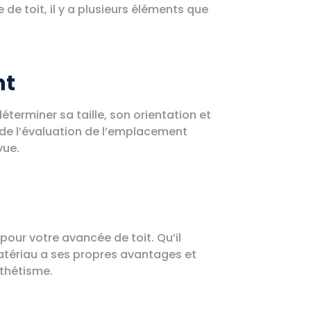
de toit, il y a plusieurs éléments que
nt
terminer sa taille, son orientation et
 de l’évaluation de l’emplacement
vue.
pour votre avancée de toit. Qu’il
atériau a ses propres avantages et
sthétisme.