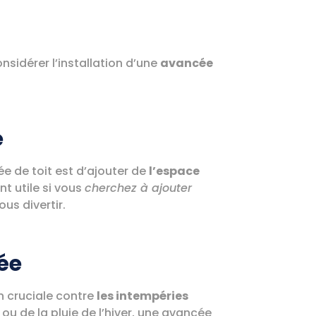
onsidérer l’installation d’une
avancée
e
ée de toit est d’ajouter de
l’espace
nt utile si vous
cherchez à ajouter
us divertir.
née
n cruciale contre
les intempéries
é ou de la pluie de l’hiver, une avancée