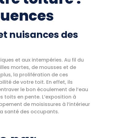
quences
et nuisances des
ques et aux intempéries. Au fil du
illes mortes, de mousses et de
plus, la prolifération de ces
té de votre toit. En effet, ils
 entraver le bon écoulement de l’eau
 toits en pente. L’exposition à
ppement de moisissures à l’intérieur
 la santé des occupants.