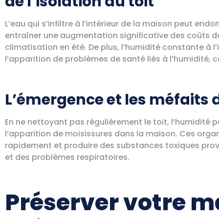
de l’isolation du toit
L’eau qui s’infiltre à l’intérieur de la maison peut end
entraîner une augmentation significative des coûts d
climatisation en été. De plus, l’humidité constante à l
l’apparition de problèmes de santé liés à l’humidité, 
L’émergence et les méfaits 
En ne nettoyant pas régulièrement le toit, l’humidité 
l’apparition de moisissures dans la maison. Ces org
rapidement et produire des substances toxiques provoq
et des problèmes respiratoires.
Préserver votre ma