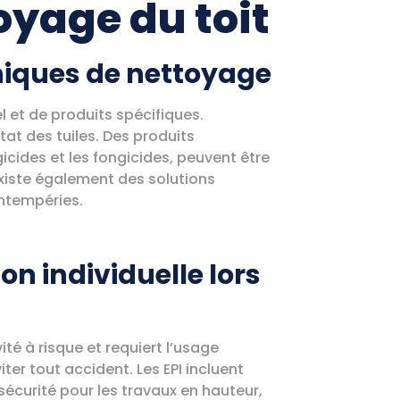
yage du toit
niques de nettoyage
el et de produits spécifiques.
tat des tuiles. Des produits
icides et les fongicides, peuvent être
 existe également des solutions
intempéries.
n individuelle lors
ité à risque et requiert l’usage
ter tout accident. Les EPI incluent
sécurité pour les travaux en hauteur,