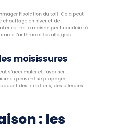
ommager l’isolation du toit. Cela peut
e chauffage en hiver et de
’intérieur de la maison peut conduire à
comme l’asthme et les allergies.
des moisissures
peut s’accumuler et favoriser
anismes peuvent se propager
uant des irritations, des allergies
ison : les