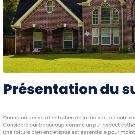
Présentation du s
Quand on pense à l’entretien de la maison, on oublie so
Considéré par beaucoup comme un pur aspect esthétique
Une toiture bien entretenue est essentielle pour main