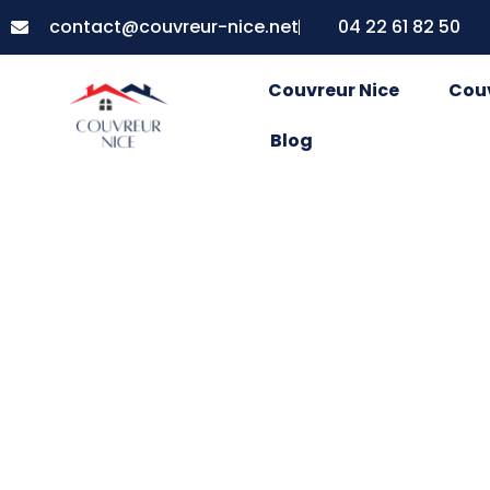
contact@couvreur-nice.net
04 22 61 82 50
Couvreur Nice
Cou
Blog
L’importa
régulier d
préservati