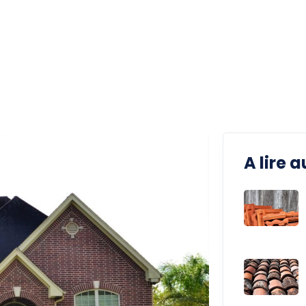
A lire a