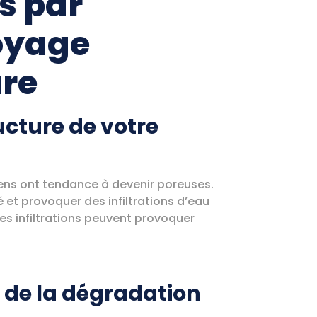
s par
oyage
ure
ucture de votre
chens ont tendance à devenir poreuses.
et provoquer des infiltrations d’eau
 ces infiltrations peuvent provoquer
 de la dégradation