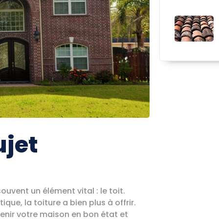
ujet
uvent un élément vital : le toit.
, la toiture a bien plus à offrir.
tenir votre maison en bon état et