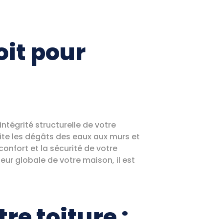
oit pour
intégrité structurelle de votre
vite les dégâts des eaux aux murs et
 confort et la sécurité de votre
leur globale de votre maison, il est
re toiture :