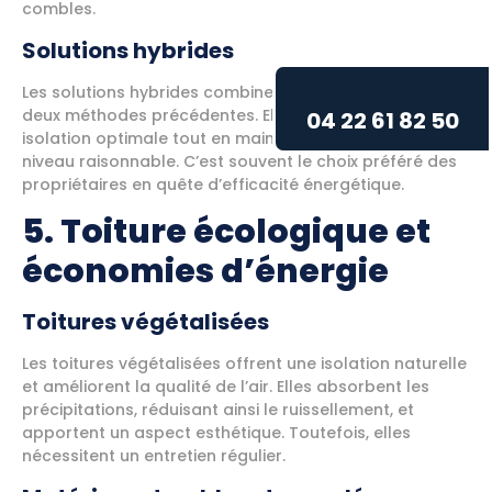
combles.
Solutions hybrides
Les solutions hybrides combinent les avantages des
deux méthodes précédentes. Elles permettent une
04 22 61 82 50
isolation optimale tout en maintenant les coûts à un
niveau raisonnable. C’est souvent le choix préféré des
propriétaires en quête d’efficacité énergétique.
5. Toiture écologique et
économies d’énergie
Toitures végétalisées
Les toitures végétalisées offrent une isolation naturelle
et améliorent la qualité de l’air. Elles absorbent les
précipitations, réduisant ainsi le ruissellement, et
apportent un aspect esthétique. Toutefois, elles
nécessitent un entretien régulier.