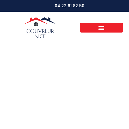
04 22 61 82 50
L’importance de la
toiture dans
l’optimisation des
économies
d’énergie à la
maison