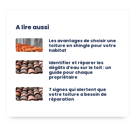
A lire aussi
Les avantages de choisir une
toiture en shingle pour votre
habitat
Identifier et réparer les
dégâts d’eau sur le toit : un
guide pour chaque
propriétaire
7 signes qui alertent que
votre toiture a besoin de
réparation