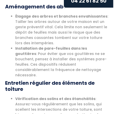
04 22 61 82 50
Aménagement des abords du toit
Élagage des arbres et branches envahissantes
:
Tailler les arbres autour de votre maison est un
geste préventif vital. Cela limite non seulement le
dépôt de feuilles mais aussi le risque que des
branches cassantes tombent sur votre toiture
lors des intempéries.
Installation de pare-feuilles dans les
gouttières
: Pour éviter que vos gouttières ne se
bouchent, pensez à installer des systèmes pare-
feuilles. Ces dispositifs réduisent
considérablement la fréquence de nettoyage
nécessaire.
Entretien régulier des éléments de
toiture
Vérification des solins et des étanchéités
:
Assurez-vous régulièrement que les solins, qui
scellent les intersections de votre toiture, sont