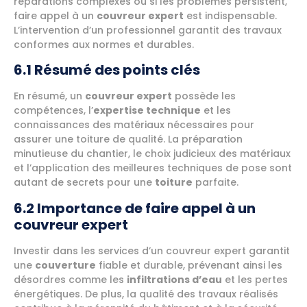
réparations complexes ou si les problèmes persistent,
faire appel à un
couvreur expert
est indispensable.
L’intervention d’un professionnel garantit des travaux
conformes aux normes et durables.
6.1 Résumé des points clés
En résumé, un
couvreur expert
possède les
compétences, l’
expertise technique
et les
connaissances des matériaux nécessaires pour
assurer une toiture de qualité. La préparation
minutieuse du chantier, le choix judicieux des matériaux
et l’application des meilleures techniques de pose sont
autant de secrets pour une
toiture
parfaite.
6.2 Importance de faire appel à un
couvreur expert
Investir dans les services d’un couvreur expert garantit
une
couverture
fiable et durable, prévenant ainsi les
désordres comme les
infiltrations d’eau
et les pertes
énergétiques. De plus, la qualité des travaux réalisés