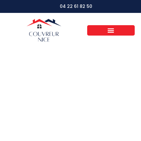
04 22 61 82 50
Les secrets d’un
couvreur expert
pour une toiture
parfaite