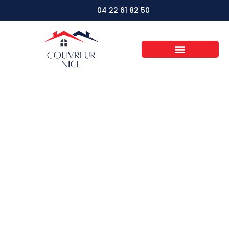
04 22 61 82 50
Les étapes clés
d’une réfection de
toiture réussie