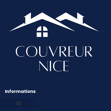
Informations
Mentions légales