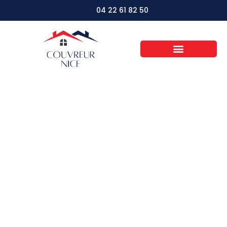
04 22 61 82 50
Les critères
essentiels pour
choisir votre
entreprise de toiture