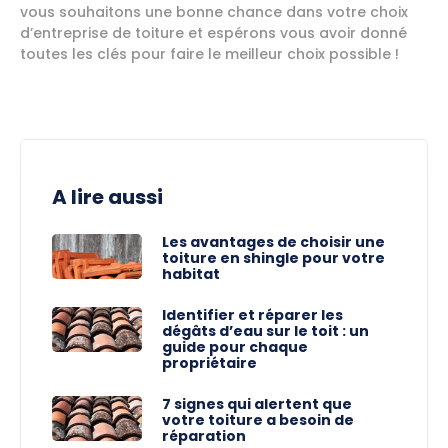
vous souhaitons une bonne chance dans votre choix
d’entreprise de toiture et espérons vous avoir donné
toutes les clés pour faire le meilleur choix possible !
A lire aussi
Les avantages de choisir une
toiture en shingle pour votre
habitat
Identifier et réparer les
dégâts d’eau sur le toit : un
guide pour chaque
propriétaire
7 signes qui alertent que
votre toiture a besoin de
réparation