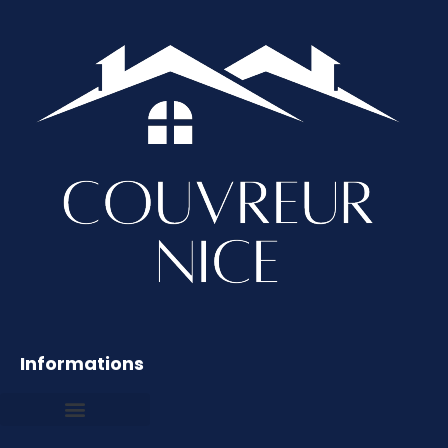
Informations
Mentions légales