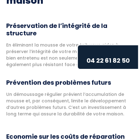
maison
Préservation de l’intégrité de la
structure
En éliminant la mousse de votre toit, vous aidez à
préserver l’intégrité de votre maison. Un toit propre et
bien entretenu est non seulement attrayant, mais
04 22 61 82 50
également plus résistant face aux intempéries.
Prévention des problèmes futurs
Un démoussage régulier prévient l’accumulation de
mousse et, par conséquent, limite le développement
d’autres problèmes futurs. C’est un investissement à
long terme qui assure la durabilité de votre maison.
Economie sur les coûts de réparation