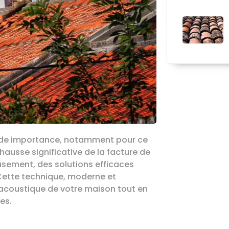
ande importance, notamment pour ce
hausse significative de la facture de
usement, des solutions efficaces
Cette technique, moderne et
 acoustique de votre maison tout en
es.