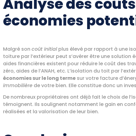
Analyse des coûts
économies potenti
Malgré son
coût initial
plus élevé par rapport à une isola
toiture par l’extérieur peut s’avérer être une solution
aides financières existent pour réduire le coût des tra
zéro, aides de l’ANAH, etc. L’isolation du toit par l’ex
économies sur le long terme
sur votre facture d’énerg
immobilière
de votre bien. Elle constitue donc un inve
De nombreux propriétaires ont déjà fait le choix de l’iso
témoignent. Ils soulignent notamment le gain en con
réalisées et la valorisation de leur bien.