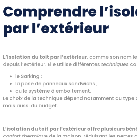
Comprendre l’isola
par l’extérieur
L’isolation du toit par l’extérieur
, comme son nom le s
depuis l’extérieur. Elle utilise différentes
techniques
co
le Sarking ;
la pose de panneaux sandwichs ;
ou le système à emboitement.
Le choix de la technique dépend notamment du type de 
mais aussi du budget.
L’
isolation du toit par l’extérieur offre plusieurs bén
confort thermique
de la maison, réduisant les pertes 