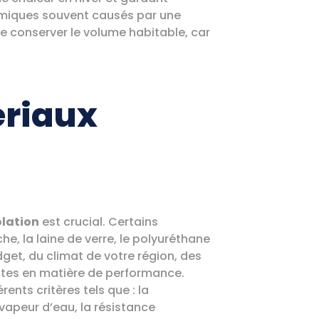
thermiques souvent causés par une
 de conserver le volume habitable, car
ériaux
olation
est crucial. Certains
he, la laine de verre, le polyuréthane
get, du climat de votre région, des
ntes en matière de performance.
rents critères tels que : la
vapeur d’eau, la résistance