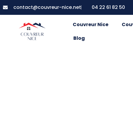
contact@couvreur-nice.net
04 22 61 82 50
Couvreur Nice
Cou
Blog
Isolation du to
solution mod
plus