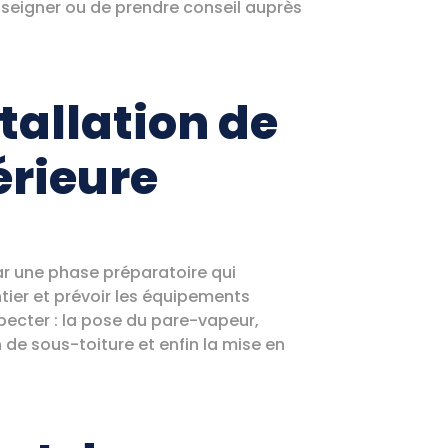
enseigner ou de prendre conseil auprès
tallation de
térieure
r une phase préparatoire qui
ntier et prévoir les équipements
pecter : la pose du pare-vapeur,
n de sous-toiture et enfin la mise en