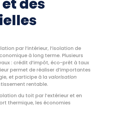
 et des
elles
tion par l’intérieur, l’isolation de
 économique à long terme. Plusieurs
vaux : crédit d’impôt, éco-prêt à taux
térieur permet de réaliser d’importantes
ie, et participe à la
valorisation
stissement rentable.
lation du toit par l’extérieur et en
fort thermique, les économies