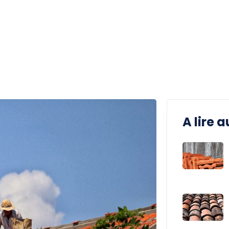
A lire a