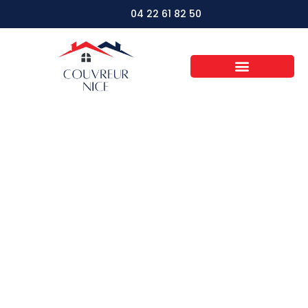
04 22 61 82 50
Innovations vertes :
votre guide des
matériaux de toiture
écologiques et
durables