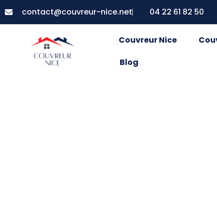
contact@couvreur-nice.net
04 22 61 82 50
Couvreur Nice
Cou
Blog
De la lumière
votre maison 