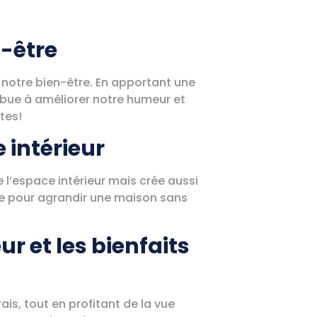
n-être
t notre bien-être. En apportant une
ibue à améliorer notre humeur et
tes!
 intérieur
e l’espace intérieur mais crée aussi
ale pour agrandir une maison sans
ur et les bienfaits
ais, tout en profitant de la vue