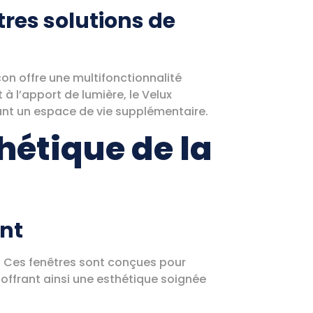
res solutions de
con offre une multifonctionnalité
t à l’apport de lumière, le Velux
réant un espace de vie supplémentaire.
thétique de la
ant
e. Ces fenêtres sont conçues pour
 offrant ainsi une esthétique soignée