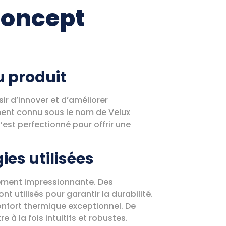
concept
du produit
ir d’innover et d’améliorer
ment connu sous le nom de Velux
s’est perfectionné pour offrir une
ies utilisées
èrement impressionnante. Des
nt utilisés pour garantir la durabilité.
confort thermique exceptionnel. De
à la fois intuitifs et robustes.