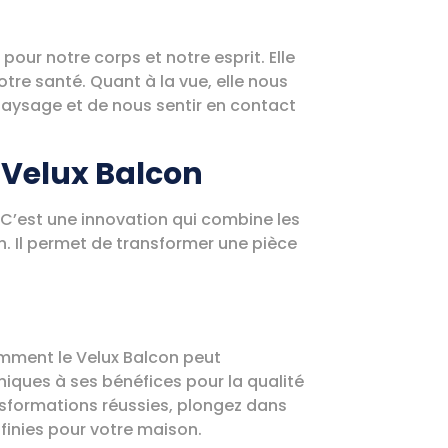
pour notre corps et notre esprit. Elle
tre santé. Quant à la vue, elle nous
paysage et de nous sentir en contact
 Velux Balcon
. C’est une innovation qui combine les
. Il permet de transformer une pièce
omment le Velux Balcon peut
niques à ses bénéfices pour la qualité
nsformations réussies, plongez dans
nfinies pour votre maison.