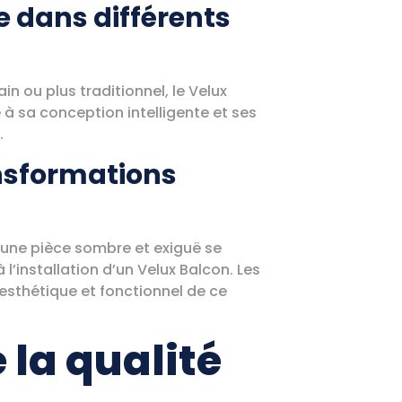
e dans différents
n ou plus traditionnel, le Velux
 à sa conception intelligente et ses
.
ansformations
 une pièce sombre et exiguë se
’installation d’un Velux Balcon. Les
esthétique et fonctionnel de ce
 la qualité