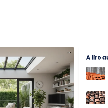
A lire a