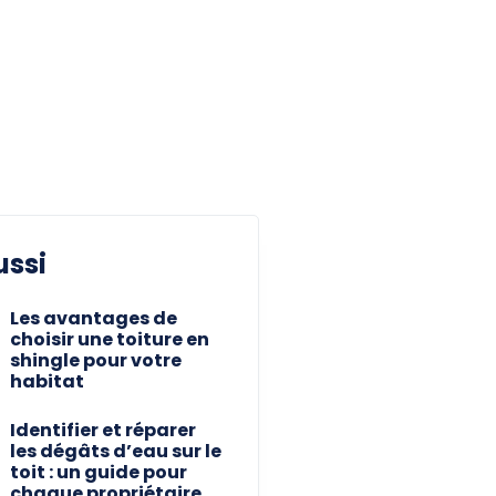
ussi
Les avantages de
choisir une toiture en
shingle pour votre
habitat
Identifier et réparer
les dégâts d’eau sur le
toit : un guide pour
chaque propriétaire