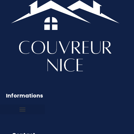
Informations
Mentions légales