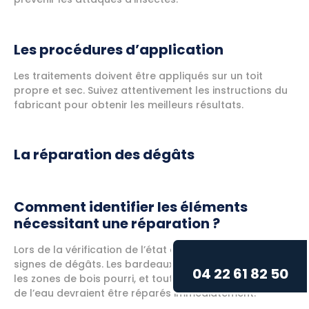
Les procédures d’application
Les traitements doivent être appliqués sur un toit
propre et sec. Suivez attentivement les instructions du
fabricant pour obtenir les meilleurs résultats.
La réparation des dégâts
Comment identifier les éléments
nécessitant une réparation ?
Lors de la vérification de l’état du toit, notez tous les
signes de dégâts. Les bardeaux fendus ou arrachés,
04 22 61 82 50
les zones de bois pourri, et tout signe de pénétration
de l’eau devraient être réparés immédiatement.