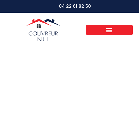
04 22 61 82 50
Comment Choisir la
Bonne Toiture pour
Votre Bâtiment
Industriel?