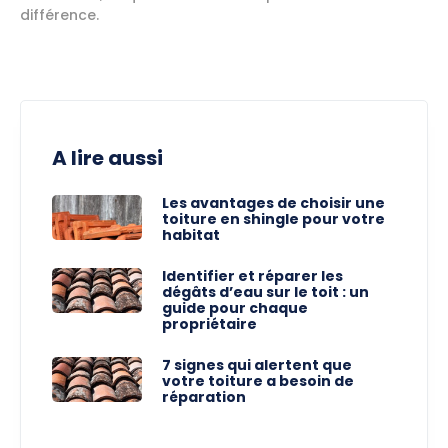
différence.
A lire aussi
Les avantages de choisir une
toiture en shingle pour votre
habitat
Identifier et réparer les
dégâts d’eau sur le toit : un
guide pour chaque
propriétaire
7 signes qui alertent que
votre toiture a besoin de
réparation