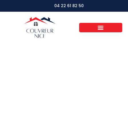
04 22 61 82 50
Cinq types de
couvertures de toit
pour donner du style
à votre maison