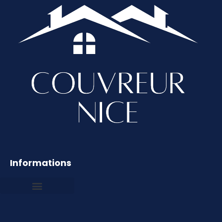
Informations
Mentions légales