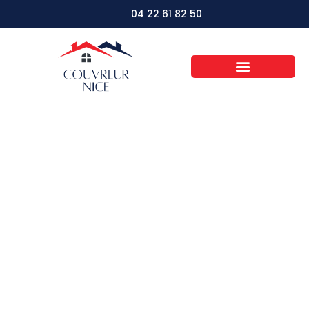
04 22 61 82 50
Choisir une toiture
résistante au feu
pour garantir la
sécurité de sa
maison