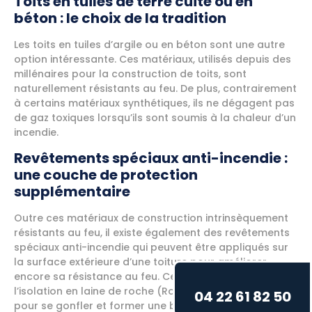
Toits en tuiles de terre cuite ou en
béton : le choix de la tradition
Les toits en tuiles d’argile ou en béton sont une autre
option intéressante. Ces matériaux, utilisés depuis des
millénaires pour la construction de toits, sont
naturellement résistants au feu. De plus, contrairement
à certains matériaux synthétiques, ils ne dégagent pas
de gaz toxiques lorsqu’ils sont soumis à la chaleur d’un
incendie.
Revêtements spéciaux anti-incendie :
une couche de protection
supplémentaire
Outre ces matériaux de construction intrinsèquement
résistants au feu, il existe également des revêtements
spéciaux anti-incendie qui peuvent être appliqués sur
la surface extérieure d’une toiture pour améliorer
encore sa résistance au feu. Ces produits, comme
l’isolation en laine de roche (Rockwool), sont conçus
04 22 61 82 50
pour se gonfler et former une barrière isolante en cas