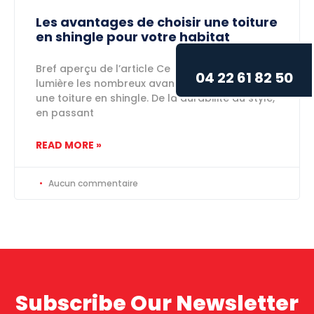
Les avantages de choisir une toiture
en shingle pour votre habitat
Bref aperçu de l’article Ce blog mettra en
04 22 61 82 50
lumière les nombreux avantages d’opter pour
une toiture en shingle. De la durabilité au style,
en passant
READ MORE »
Aucun commentaire
Subscribe Our Newsletter