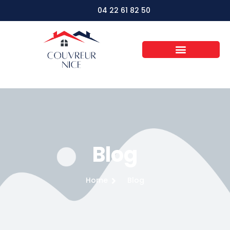
04 22 61 82 50
Blog
Home
Blog