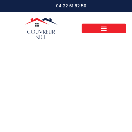
04 22 61 82 50
Augmentez la valeur
et le confort de votre
maison grâce à
l’isolation sous
toiture