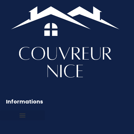
Informations
Mentions légales